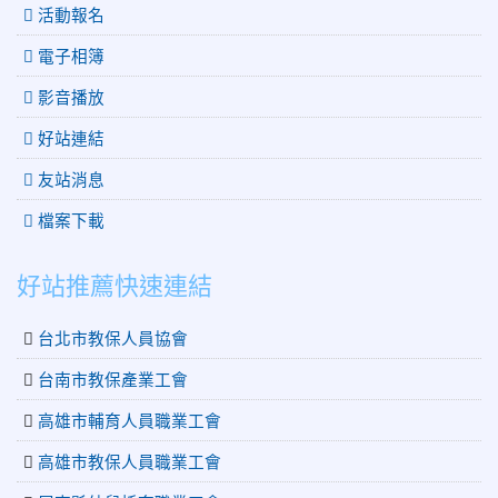
劇
記
活動報名
者
電子相簿
會
影音播放
好站連結
友站消息
檔案下載
好站推薦快速連結
台北市教保人員協會
台南市教保產業工會
高雄市輔育人員職業工會
高雄市教保人員職業工會