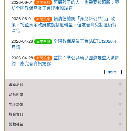
2026-06-01
照顧孩子的人，也需要被照顧：專
新聞訊息
訪全國教保產業工會理事簡瑞連
2026-06-01
賴清德總統「育兒新公共化」政
新聞訊息
策，托盟肯定政府啟動制度轉型，但友善育兒制度仍待
深化
2026-04-28
全國教保產業工會(AETU)2026.4
電子熱訊
月訊
2026-04-28
監院：準公共幼兒園違規重大遭解
新聞訊息
約 應完善資訊揭露
[
more...
]
最新消息
幼托新聞
電子熱訊
聯合會刊
勞動權益