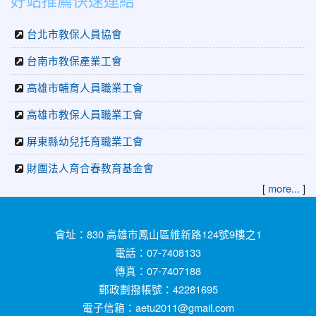
台北市教保人員協會
台南市教保產業工會
高雄市輔育人員職業工會
高雄市教保人員職業工會
屏東縣幼兒托育職業工會
財團法人育合春教育基金會
[
]
more...
:::
會址：830 高雄市鳳山區維新路124號9樓之1
電話：07-7408133
傳真：07-7407188
郵政劃撥帳號：42281695
電子信箱：aetu2011@gmail.com