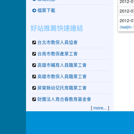
2012-0
2012-0
檔案下載
2012-0
好站推薦快速連結
(
/
tsaijiin
台北市教保人員協會
台南市教保產業工會
高雄市輔育人員職業工會
高雄市教保人員職業工會
屏東縣幼兒托育職業工會
財團法人育合春教育基金會
[
]
more...
:::