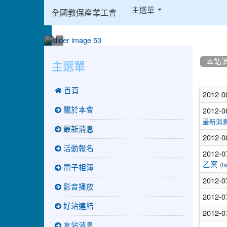
:::
主選單
全國教保產業工會
:::
:::
主選單
本站
文
 首頁
2012-0
章
2012-0
關於本會
列
最新消
最新消息
2012-0
表
活動報名
2012-0
(
乙案
ts
電子相簿
2012-0
影音播放
2012-0
好站連結
2012-0
友站消息