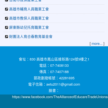
高雄市輔育人員職業工會
高雄市教保人員職業工會
屏東縣幼兒托育職業工會
財團法人育合春教育基金會
[
]
more...
:::
會址：830 高雄市鳳山區維新路124號9樓之1
電話：07-7408133
傳真：07-7407188
郵政劃撥帳號：42281695
電子信箱：aetu2011@gmail.com
臉書：
https://www.facebook.com/TheAllianceofEducareTradeUnions