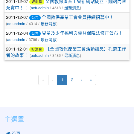
2011-12-07
全國教保產業工會新網站成立，網站內容
好消息
(
/ 4518 /
)
充實中！！
aetuadmin
最新消息
2011-12-07
全國教保產業工會會員持續招募中！
公告
(
/ 4314 /
)
aetuadmin
最新消息
2011-12-04
兒童及少年福利與權益保障法修正公布！
公告
(
/ 3796 /
)
aetuadmin
最新消息
2011-12-01
【全國教保產業工會活動訊息】托育工作
好消息
(
/ 3486 /
)
者的故事！
aetuadmin
最新消息
(current)
«
‹
1
2
›
»
:::
主選單
 首頁