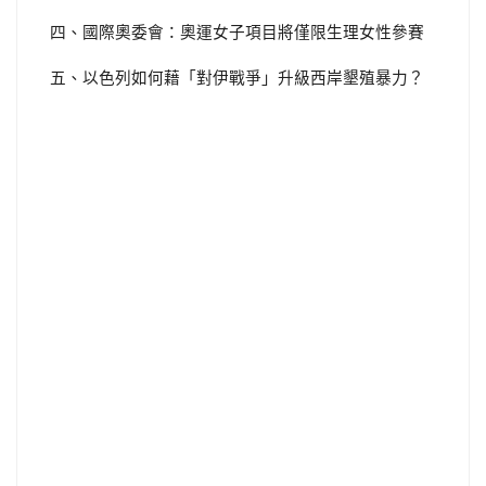
四、國際奧委會：奧運女子項目將僅限生理女性參賽
五、以色列如何藉「對伊戰爭」升級西岸墾殖暴力？