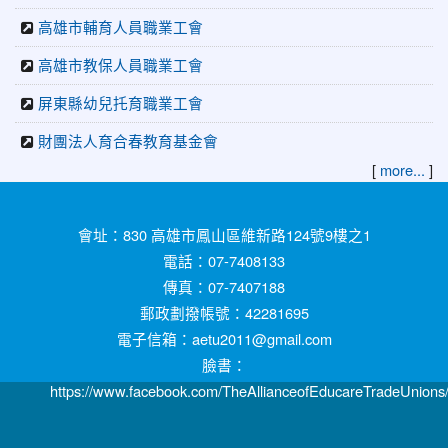
高雄市輔育人員職業工會
高雄市教保人員職業工會
屏東縣幼兒托育職業工會
財團法人育合春教育基金會
[
]
more...
:::
會址：830 高雄市鳳山區維新路124號9樓之1
電話：07-7408133
傳真：07-7407188
郵政劃撥帳號：42281695
電子信箱：aetu2011@gmail.com
臉書：
https://www.facebook.com/TheAllianceofEducareTradeUnions