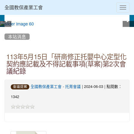
Toggl
全國教保產業工會
navig
:::
本站消息
113年5月15日「研商修正托嬰中心定型化
契約應記載及不得記載事項(草案)第2次會
議紀錄
-
| 2024-06-03 | 點閱數：
全國教保產業工會
托育會議
會議提案
1342