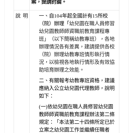
案，提請討論。
說 明
一、自104年起全國計有15所校
（院）辦理「
幼兒園在職人員修習
幼兒園教師師資職前教育課程專
班」（以下簡稱幼教專班），各地
辦理情況各有差異，建請提供各校
（院）辦理幼教專班情形執行情
況，以檢視各地執行情形及有效協
助培育辦理之效能。
二、有關報考幼教專班資格，建議
應納入公立幼兒園代理教師，說明
如下：
(一)依幼兒園在職人員修習幼兒園
教師師資職前教育課程辦法第二條
規定：「本法第二十四條所定已於
立案之幼兒園工作並繼續任職者