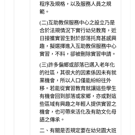
程序及規格，以及服務人員之規
範。
(二)互助教保服務中心之設立乃是
合於法規情況下實行幼兒教育，近
日接獲實習生對於部落托育甚感興
趣，擬選擇進入互助教保服務中心
實習，不料，卻被刪除實習申請。
(三)許多偏鄉或部落已邁入老年化
的社區，其很大的因素係因未有就
業機會，所以人口僅能紛紛往外
移。若能從實習教育就讓這些學生
有機會回到部落或家鄉，亦或對這
些區域有興趣之年輕人提供實習之
機會，也可帶來活化及有助文化母
語之傳承。
二、有關是否規定要在幼兒園大班