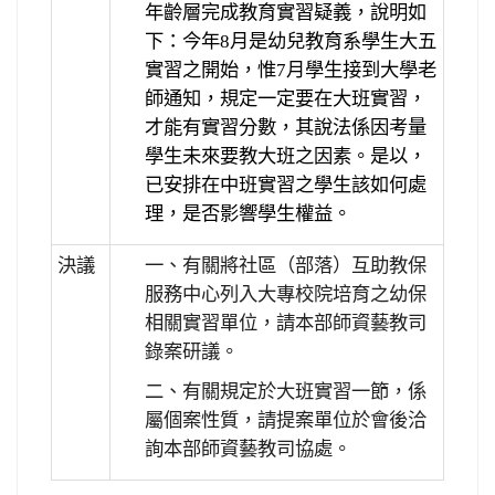
年齡層完成教育實習疑義，說明如
下：今年8月是幼兒教育系學生大五
實習之開始，惟7月學生接到大學老
師通知，規定一定要在大班實習，
才能有實習分數，其說法係因考量
學生未來要教大班之因素。是以，
已安排在中班實習之學生該如何處
理，是否影響學生權益。
決議
一、有關將社區（部落）互助教保
服務中心列入大專校院培育之幼保
相關實習單位，請本部師資藝教司
錄案研議。
二、有關規定於大班實習一節，係
屬個案性質，請提案單位於會後洽
詢本部師資藝教司協處。