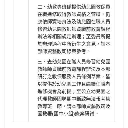
二、幼教專班係提供幼兒園教保員
在職進修取得教師資格之管道，仍
應依師資培育法及幼兒園在職人員
修習幼兒園教師師資職前教育課程
辦法等相關規定辦理；至委員所提
於辦理過程中所衍生之意見，請本
部師資藝教司錄案參考。
三、查幼兒園在職人員修習幼兒園
教師師資職前教育課程辦法及本部
研訂之教保服務人員條例草案，皆
以提供於幼兒園工作且繼續任職者
進修機會為前提；至公立幼兒園之
代理教師因聘期中斷致無法報考幼
教專班一節，請本部師資藝教司及
國教署(國中小組)錄案研議。