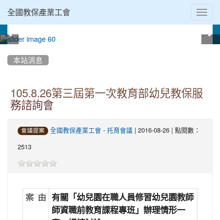
Toggl
全國教保產業工會
navig
:::
本站消息
105.8.26第三屆第一次教育部幼兒教保服
務諮詢會
-
| 2016-08-26 | 點閱數：
全國教保產業工會
托育會議
會議提案
2513
案 由
有關「幼兒園在職人員修習幼兒園教師
師資職前教育課程專班」辦理情形一