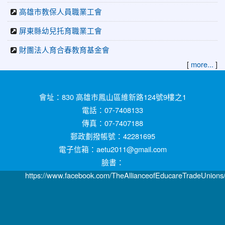
高雄市教保人員職業工會
屏東縣幼兒托育職業工會
財團法人育合春教育基金會
[
]
more...
:::
會址：830 高雄市鳳山區維新路124號9樓之1
電話：07-7408133
傳真：07-7407188
郵政劃撥帳號：42281695
電子信箱：aetu2011@gmail.com
臉書：
https://www.facebook.com/TheAllianceofEducareTradeUnions