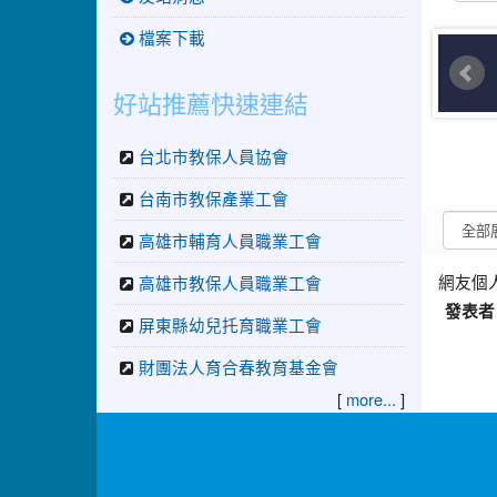
檔案下載
好站推薦快速連結
台北市教保人員協會
台南市教保產業工會
高雄市輔育人員職業工會
網友個
高雄市教保人員職業工會
發表者
屏東縣幼兒托育職業工會
財團法人育合春教育基金會
[
]
more...
:::