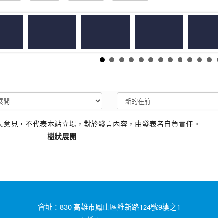
人意見，不代表本站立場，對於發言內容，由發表者自負責任。
樹狀展開
會址：830 高雄市鳳山區維新路124號9樓之1