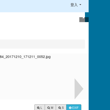
登入
L
M
S
EXIF