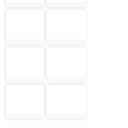
photo:998
photo:1018
photo-
photo-
1038
1044
photo:1038
photo:1044
photo-
photo-
1057
1072
photo:1057
photo:1072
photo-
photo-
1075
1087
photo:1075
photo:1087