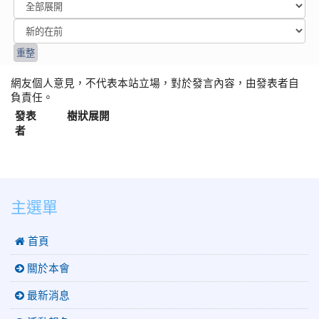
網友個人意見，不代表本站立場，對於發言內容，由發表者自
負責任。
發表
樹狀展開
者
:::
主選單
 首頁
關於本會
最新消息