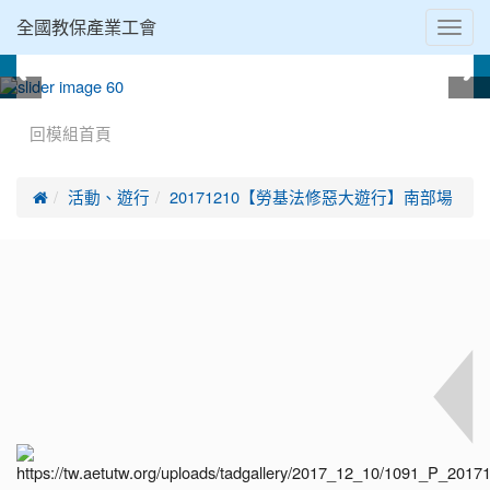
Toggl
全國教保產業工會
navig
:::
回模組首頁

活動、遊行
20171210【勞基法修惡大遊行】南部場