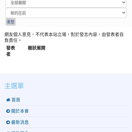
網友個人意見，不代表本站立場，對於發言內容，由發表者自
負責任。
發表
樹狀展開
者
:::
主選單
 首頁
關於本會
最新消息