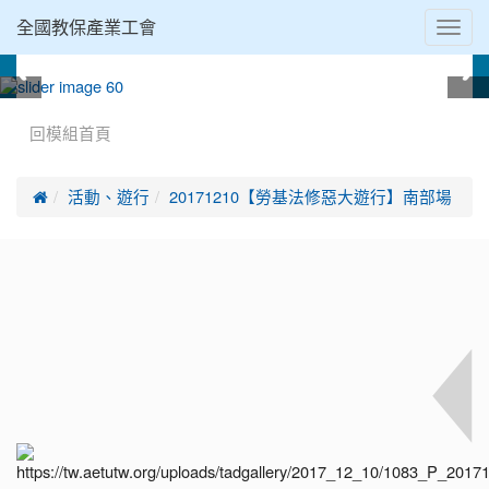
Toggl
全國教保產業工會
navig
:::
回模組首頁

活動、遊行
20171210【勞基法修惡大遊行】南部場