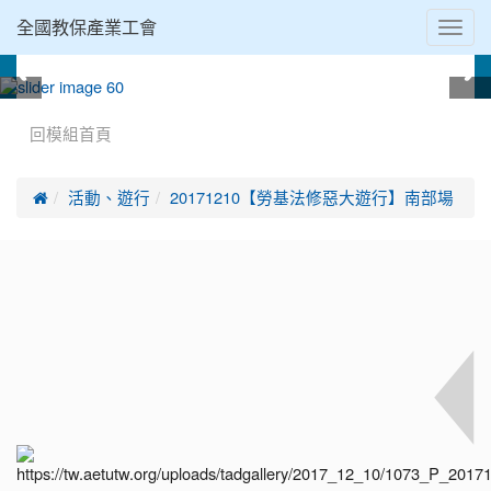
Toggl
全國教保產業工會
navig
:::
回模組首頁

活動、遊行
20171210【勞基法修惡大遊行】南部場