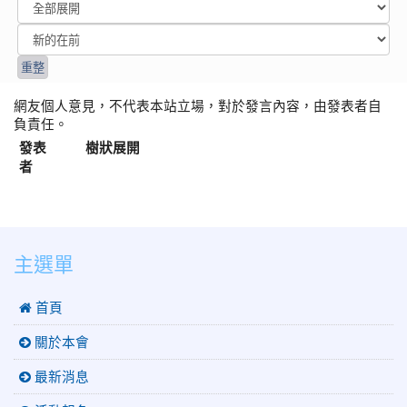
網友個人意見，不代表本站立場，對於發言內容，由發表者自
負責任。
發表
樹狀展開
者
:::
主選單
 首頁
關於本會
最新消息