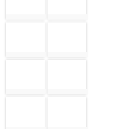
photo:1347
photo:1349
photo-
photo-
1351
1352
photo:1351
photo:1352
photo-
photo-
1356
1358
photo:1356
photo:1358
photo-
photo-
1360
1362