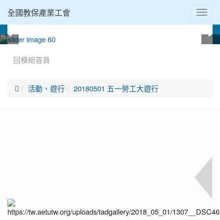
全國教保產業工會
Toggl
navig
:::
回模組首頁

活動、遊行
20180501 五一勞工大遊行