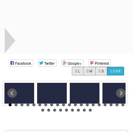
Facebook
Twitter
Google+
Pinterest
L
M
S
EXIF