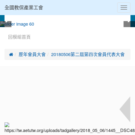
Toggl
全國教保產業工會
navig
:::
回模組首頁

歷年會員大會
20180506第二屆第四次會員代表大會