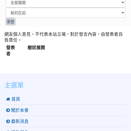
網友個人意見，不代表本站立場，對於發言內容，由發表者自
負責任。
發表
樹狀展開
者
:::
主選單
 首頁
關於本會
最新消息