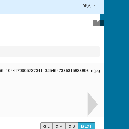
登入
L
M
S
EXIF