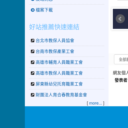
檔案下載
好站推薦快速連結
台北市教保人員協會
台南市教保產業工會
高雄市輔育人員職業工會
網友個
高雄市教保人員職業工會
發表者
屏東縣幼兒托育職業工會
財團法人育合春教育基金會
[
]
more...
:::