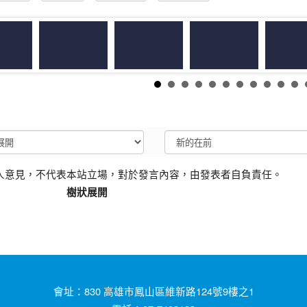
人意見，不代表本站立場，對於發言內容，由發表者自負責任。
樹狀展開
會址：830 高雄市鳳山區維新路124號9樓之1