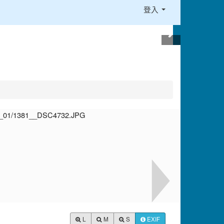
登入
L
M
S
EXIF