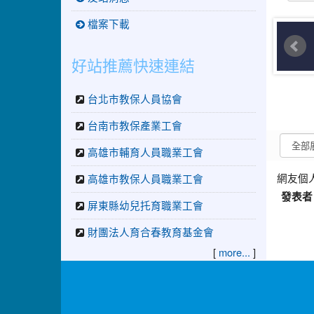
檔案下載
好站推薦快速連結
台北市教保人員協會
台南市教保產業工會
高雄市輔育人員職業工會
網友個
高雄市教保人員職業工會
發表者
屏東縣幼兒托育職業工會
財團法人育合春教育基金會
[
]
more...
:::