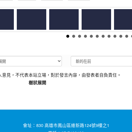
人意見，不代表本站立場，對於發言內容，由發表者自負責任。
樹狀展開
會址：830 高雄市鳳山區維新路124號9樓之1