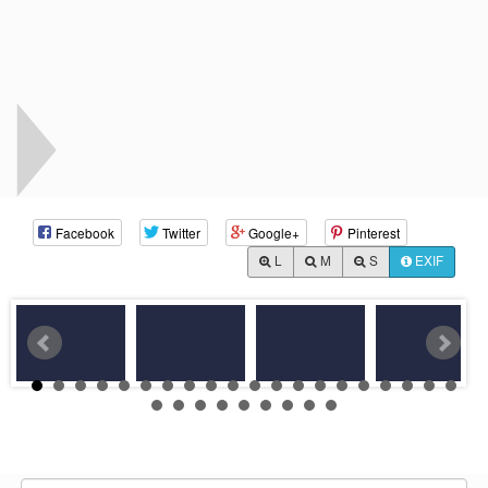
Facebook
Twitter
Google+
Pinterest
L
M
S
EXIF