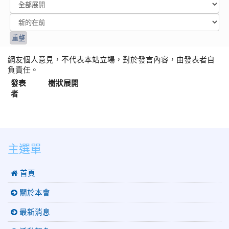
網友個人意見，不代表本站立場，對於發言內容，由發表者自
負責任。
發表
樹狀展開
者
:::
主選單
 首頁
關於本會
最新消息