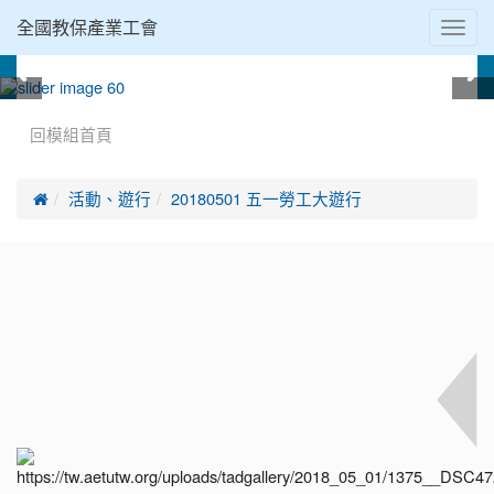
Toggl
全國教保產業工會
navig
:::
回模組首頁

活動、遊行
20180501 五一勞工大遊行