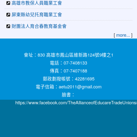
高雄市教保人員職業工會
屏東縣幼兒托育職業工會
財團法人育合春教育基金會
[
]
more...
:::
會址：830 高雄市鳳山區維新路124號9樓之1
電話：07-7408133
傳真：07-7407188
郵政劃撥帳號：42281695
電子信箱：aetu2011@gmail.com
臉書：
https://www.facebook.com/TheAllianceofEducareTradeUnions