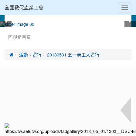
Toggl
全國教保產業工會
navig
:::
回模組首頁

活動、遊行
20180501 五一勞工大遊行