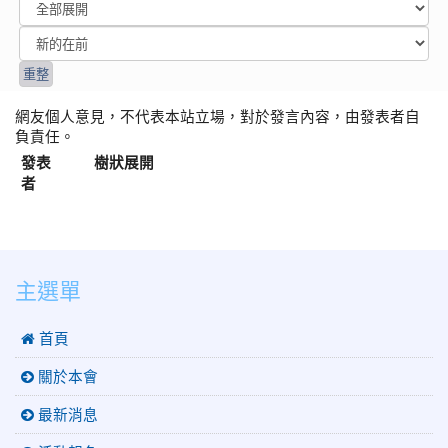
網友個人意見，不代表本站立場，對於發言內容，由發表者自
負責任。
發表
樹狀展開
者
:::
主選單
 首頁
關於本會
最新消息