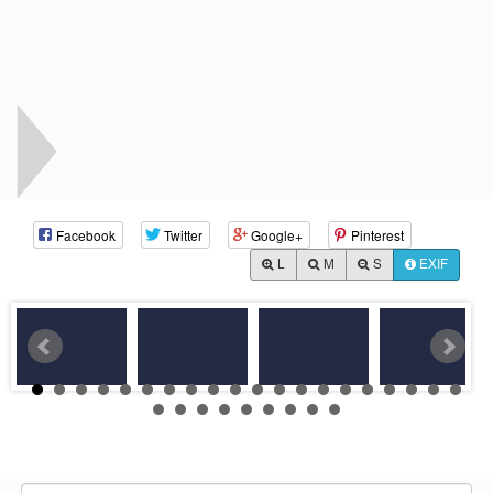
Facebook
Twitter
Google+
Pinterest
L
M
S
EXIF