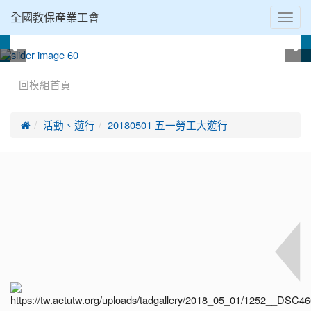
Toggl
全國教保產業工會
navig
:::
回模組首頁

活動、遊行
20180501 五一勞工大遊行