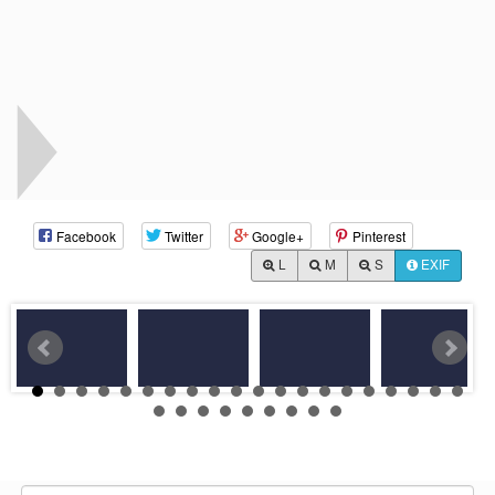
Facebook
Twitter
Google+
Pinterest
L
M
S
EXIF