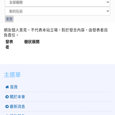
網友個人意見，不代表本站立場，對於發言內容，由發表者自
負責任。
發表
樹狀展開
者
:::
主選單
 首頁
關於本會
最新消息