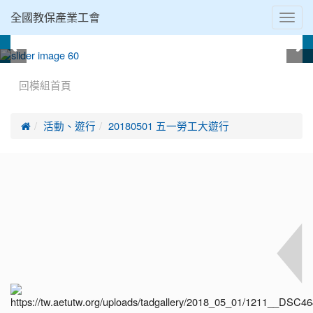
Toggl
全國教保產業工會
navig
:::
回模組首頁

活動、遊行
20180501 五一勞工大遊行