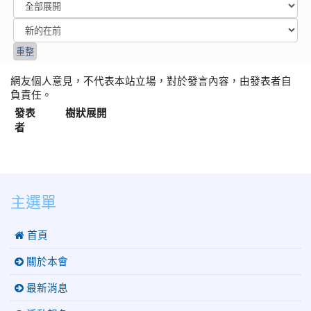
網友個人意見，不代表本站立場，對於發言內容，由發表者自
負責任。
發表
樹狀展開
者
:::
主選單
 首頁
關於本會
最新消息