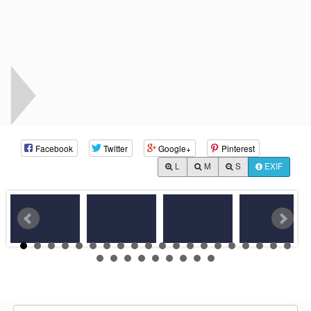
Facebook
Twitter
Google+
Pinterest
L
M
S
EXIF