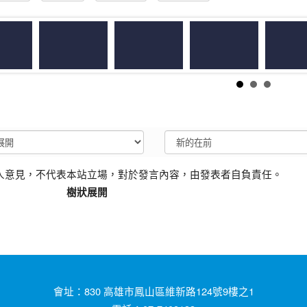
人意見，不代表本站立場，對於發言內容，由發表者自負責任。
樹狀展開
會址：830 高雄市鳳山區維新路124號9樓之1