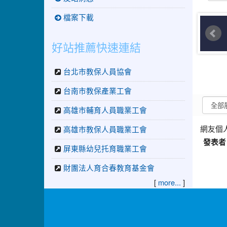
檔案下載
好站推薦快速連結
台北市教保人員協會
台南市教保產業工會
高雄市輔育人員職業工會
網友個
高雄市教保人員職業工會
發表者
屏東縣幼兒托育職業工會
財團法人育合春教育基金會
[
]
more...
:::