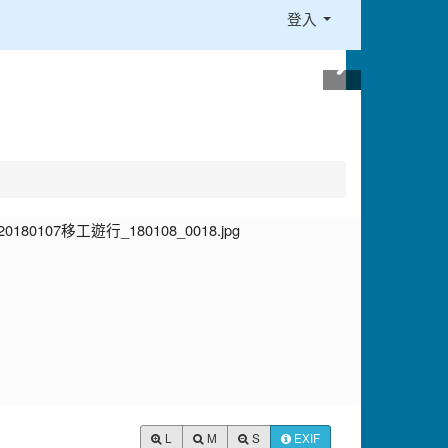
登入
L
M
S
EXIF