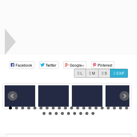
Facebook
Twitter
Google+
Pinterest
L
M
S
EXIF