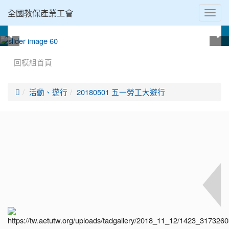
全國教保產業工會
Toggl
navig
:::
回模組首頁

活動、遊行
20180501 五一勞工大遊行