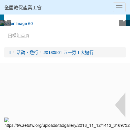
全國教保產業工會
Toggl
navig
:::
回模組首頁

活動、遊行
20180501 五一勞工大遊行