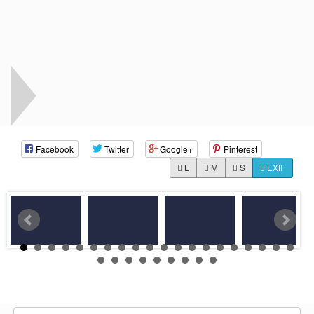
Facebook
Twitter
Google+
Pinterest
L
M
S
EXIF