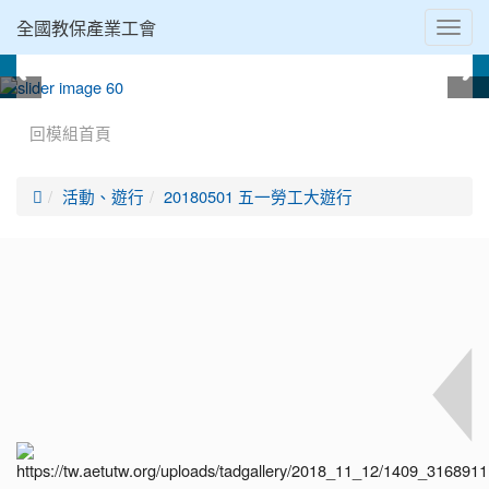
全國教保產業工會
Toggl
navig
:::
回模組首頁

活動、遊行
20180501 五一勞工大遊行