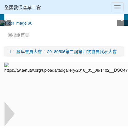
全國教保產業工會
Toggl
navig
:::
回模組首頁

歷年會員大會
20180506第二屆第四次會員代表大會