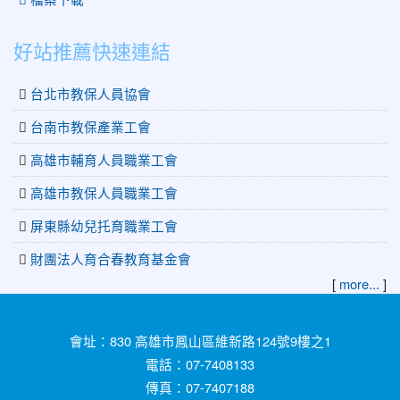
好站推薦快速連結
台北市教保人員協會
台南市教保產業工會
高雄市輔育人員職業工會
高雄市教保人員職業工會
屏東縣幼兒托育職業工會
財團法人育合春教育基金會
[
more...
]
:::
會址：830 高雄市鳳山區維新路124號9樓之1
電話：07-7408133
傳真：07-7407188