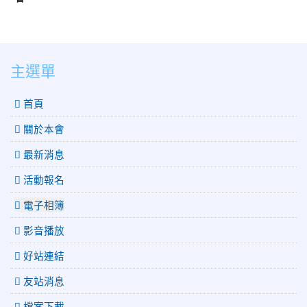
:::
主選單
 首頁
關於本會
最新消息
活動報名
電子相簿
影音播放
好站連結
友站消息
檔案下載