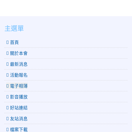
:::
主選單
 首頁
關於本會
最新消息
活動報名
電子相簿
影音播放
好站連結
友站消息
檔案下載