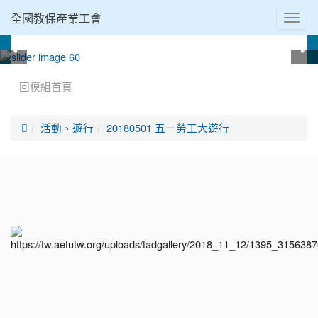
全國教保產業工會
Toggl
navig
:::
回模組首頁

活動、遊行
20180501 五一勞工大遊行