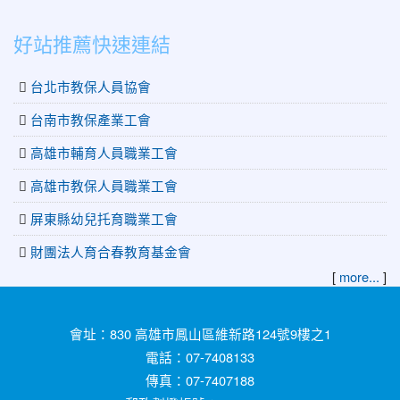
好站推薦快速連結
台北市教保人員協會
台南市教保產業工會
高雄市輔育人員職業工會
高雄市教保人員職業工會
屏東縣幼兒托育職業工會
財團法人育合春教育基金會
[
more...
]
:::
會址：830 高雄市鳳山區維新路124號9樓之1
電話：07-7408133
傳真：07-7407188