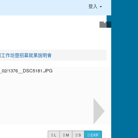
登入
培訓工作坊暨招募就業說明會
L
M
S
EXIF