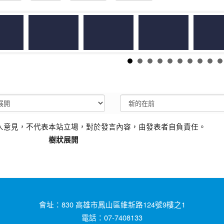
人意見，不代表本站立場，對於發言內容，由發表者自負責任。
樹狀展開
會址：830 高雄市鳳山區維新路124號9樓之1
電話：07-7408133