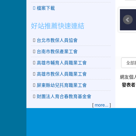
檔案下載
好站推薦快速連結
台北市教保人員協會
台南市教保產業工會
高雄市輔育人員職業工會
高雄市教保人員職業工會
網友個
屏東縣幼兒托育職業工會
發表者
財團法人育合春教育基金會
[
more...
]
:::