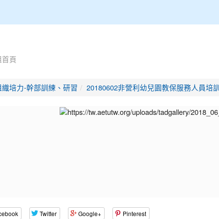
組首頁
組織培力-幹部訓練、研習
20180602非營利幼兒園教保服務人員
cebook
Twitter
Google+
Pinterest