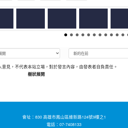
人意見，不代表本站立場，對於發言內容，由發表者自負責任。
樹狀展開
會址：830 高雄市鳳山區維新路124號9樓之1
電話：07-7408133