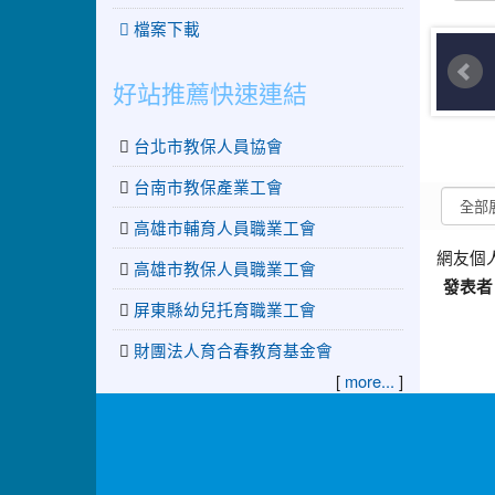
檔案下載
好站推薦快速連結
台北市教保人員協會
台南市教保產業工會
高雄市輔育人員職業工會
網友個
高雄市教保人員職業工會
發表者
屏東縣幼兒托育職業工會
財團法人育合春教育基金會
[
more...
]
:::