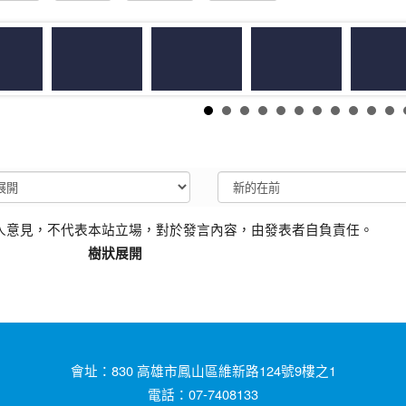
人意見，不代表本站立場，對於發言內容，由發表者自負責任。
樹狀展開
會址：830 高雄市鳳山區維新路124號9樓之1
電話：07-7408133