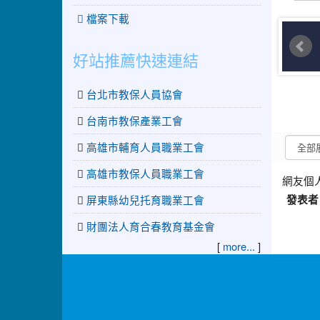
檔案下載
好站推薦快速連結
台北市教保人員協會
台南市教保產業工會
高雄市輔育人員職業工會
高雄市教保人員職業工會
網友個
屏東縣幼兒托育職業工會
發表者
財團法人育合春教育基金會
[
more...
]
:::