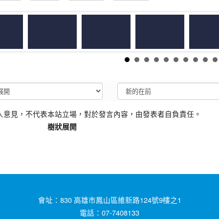
人意見，不代表本站立場，對於發言內容，由發表者自負責任。
樹狀展開
會址：830 高雄市鳳山區維新路124號9樓之1
電話：07-7408133