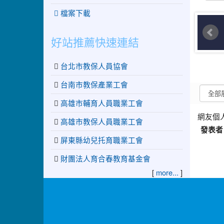
檔案下載
好站推薦快速連結
台北市教保人員協會
台南市教保產業工會
高雄市輔育人員職業工會
網友個
高雄市教保人員職業工會
發表者
屏東縣幼兒托育職業工會
財團法人育合春教育基金會
[
more...
]
:::