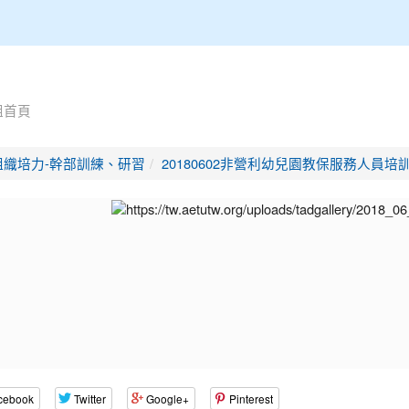
組首頁
組織培力-幹部訓練、研習
20180602非營利幼兒園教保服務人員
cebook
Twitter
Google+
Pinterest