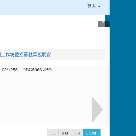
登入
培訓工作坊暨招募就業說明會
L
M
S
EXIF