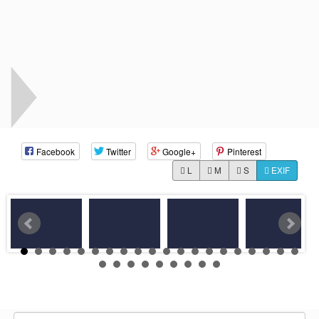
Facebook
Twitter
Google+
Pinterest
L
M
S
EXIF