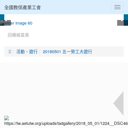
全國教保產業工會
Toggl
navig
:::
回模組首頁

活動、遊行
20180501 五一勞工大遊行