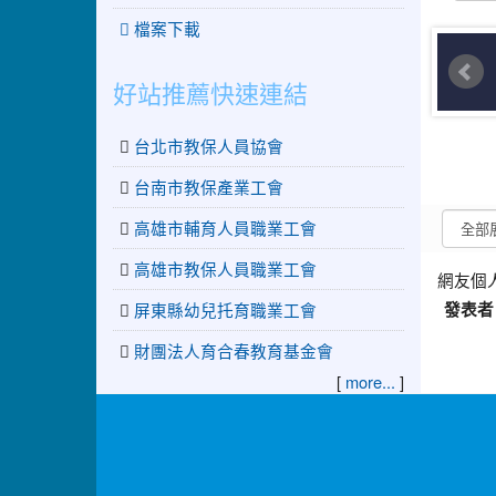
檔案下載
好站推薦快速連結
台北市教保人員協會
台南市教保產業工會
高雄市輔育人員職業工會
高雄市教保人員職業工會
網友個
屏東縣幼兒托育職業工會
發表者
財團法人育合春教育基金會
[
more...
]
:::