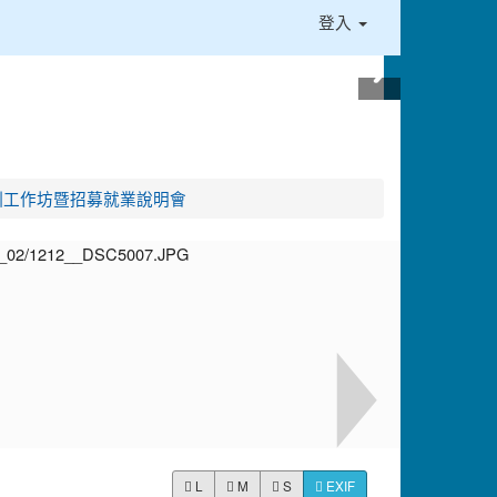
登入
培訓工作坊暨招募就業說明會
L
M
S
EXIF