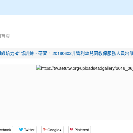
組首頁
組織培力-幹部訓練、研習
20180602非營利幼兒園教保服務人員
cebook
Twitter
Google+
Pinterest