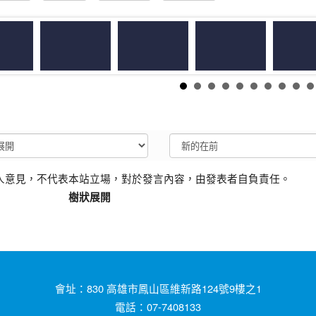
人意見，不代表本站立場，對於發言內容，由發表者自負責任。
樹狀展開
會址：830 高雄市鳳山區維新路124號9樓之1
電話：07-7408133