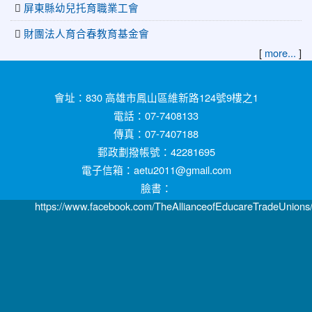
屏東縣幼兒托育職業工會
財團法人育合春教育基金會
[
more...
]
:::
會址：830 高雄市鳳山區維新路124號9樓之1
電話：07-7408133
傳真：07-7407188
郵政劃撥帳號：42281695
電子信箱：aetu2011@gmail.com
臉書：
https://www.facebook.com/TheAllianceofEducareTradeUnions