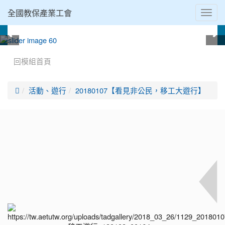
全國教保產業工會
Toggl
navig
:::
回模組首頁

活動、遊行
20180107【看見非公民，移工大遊行】