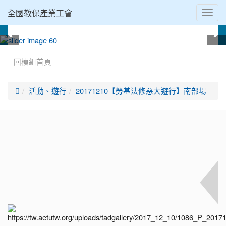
全國教保產業工會
Toggl
navig
:::
回模組首頁

活動、遊行
20171210【勞基法修惡大遊行】南部場