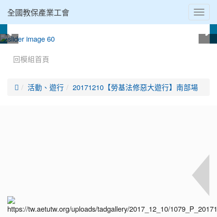
全國教保產業工會
Toggl
navig
:::
回模組首頁

活動、遊行
20171210【勞基法修惡大遊行】南部場