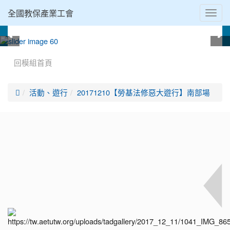
全國教保產業工會
Toggl
navig
:::
回模組首頁

活動、遊行
20171210【勞基法修惡大遊行】南部場